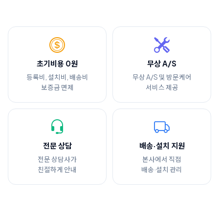
초기비용 0원
무상 A/S
등록비, 설치비, 배송비
무상 A/S 및 방문케어
보증금 면제
서비스 제공
전문 상담
배송·설치 지원
전문 상담사가
본사에서 직접
친절하게 안내
배송·설치 관리