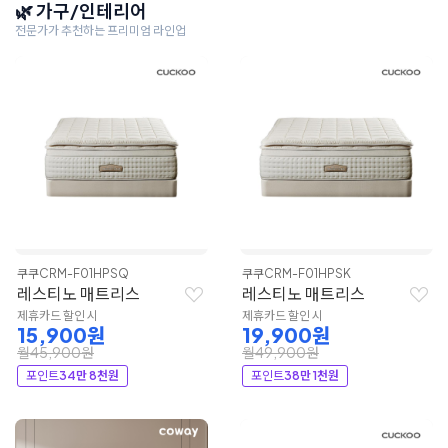
🌿 가구/인테리어
전문가가 추천하는 프리미엄 라인업
쿠쿠
CRM-F01HPSQ
쿠쿠
CRM-F01HPSK
레스티노 매트리스
레스티노 매트리스
제휴카드 할인 시
제휴카드 할인 시
15,900원
19,900원
월45,900원
월49,900원
포인트
34만 8천원
포인트
38만 1천원