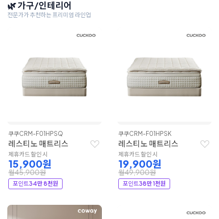
🌿 가구/인테리어
전문가가 추천하는 프리미엄 라인업
쿠쿠
CRM-F01HPSQ
쿠쿠
CRM-F01HPSK
레스티노 매트리스
레스티노 매트리스
제휴카드 할인 시
제휴카드 할인 시
15,900원
19,900원
월45,900원
월49,900원
포인트
34만 8천원
포인트
38만 1천원