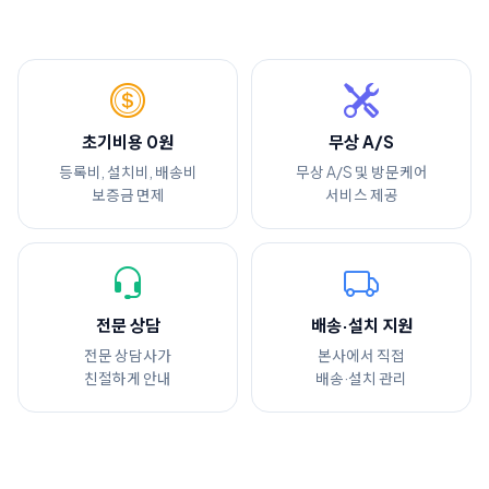
초기비용 0원
무상 A/S
등록비, 설치비, 배송비
무상 A/S 및 방문케어
보증금 면제
서비스 제공
전문 상담
배송·설치 지원
전문 상담사가
본사에서 직접
친절하게 안내
배송·설치 관리