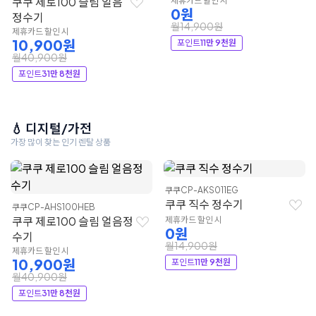
쿠쿠 제로100 슬림 얼음
제휴카드 할인 시
0원
정수기
월14,900원
제휴카드 할인 시
10,900원
포인트
11만 9천원
월40,900원
포인트
31만 8천원
💧 디지털/가전
가장 많이 찾는 인기 렌탈 상품
쿠쿠
CP-AKS011EG
쿠쿠 직수 정수기
쿠쿠
CP-AHS100HEB
쿠쿠 제로100 슬림 얼음정
제휴카드 할인 시
0원
수기
월14,900원
제휴카드 할인 시
10,900원
포인트
11만 9천원
월40,900원
포인트
31만 8천원