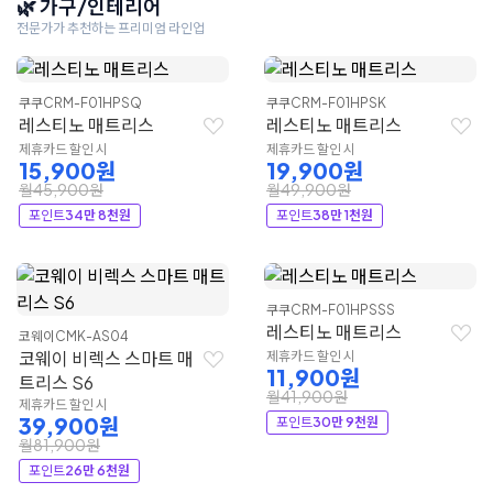
🌿 가구/인테리어
전문가가 추천하는 프리미엄 라인업
쿠쿠
CRM-F01HPSQ
쿠쿠
CRM-F01HPSK
레스티노 매트리스
레스티노 매트리스
제휴카드 할인 시
제휴카드 할인 시
15,900원
19,900원
월45,900원
월49,900원
포인트
34만 8천원
포인트
38만 1천원
쿠쿠
CRM-F01HPSSS
레스티노 매트리스
코웨이
CMK-AS04
코웨이 비렉스 스마트 매
제휴카드 할인 시
11,900원
트리스 S6
월41,900원
제휴카드 할인 시
39,900원
포인트
30만 9천원
월81,900원
포인트
26만 6천원