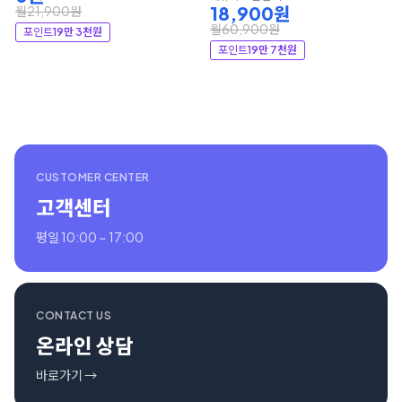
18,900원
월21,900원
월60,900원
포인트
19만 3천원
포인트
19만 7천원
CUSTOMER CENTER
고객센터
평일 10:00 ~ 17:00
CONTACT US
온라인 상담
바로가기 →