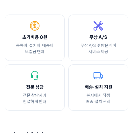
초기비용 0원
무상 A/S
등록비, 설치비, 배송비
무상 A/S 및 방문케어
보증금 면제
서비스 제공
전문 상담
배송·설치 지원
전문 상담사가
본사에서 직접
친절하게 안내
배송·설치 관리