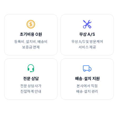
초기비용 0원
무상 A/S
등록비, 설치비, 배송비
무상 A/S 및 방문케어
보증금 면제
서비스 제공
전문 상담
배송·설치 지원
전문 상담사가
본사에서 직접
친절하게 안내
배송·설치 관리