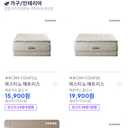
🌿 가구/인테리어
전문가가 추천하는 프리미엄 라인업
쿠쿠
CRM-F01HPSQ
쿠쿠
CRM-F01HPSK
레스티노 매트리스
레스티노 매트리스
제휴카드 할인 시
제휴카드 할인 시
15,900원
19,900원
월45,900원
월49,900원
포인트
34만 8천원
포인트
38만 1천원