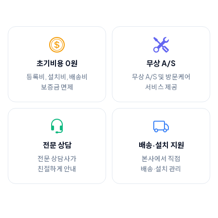
초기비용 0원
무상 A/S
등록비, 설치비, 배송비
무상 A/S 및 방문케어
보증금 면제
서비스 제공
전문 상담
배송·설치 지원
전문 상담사가
본사에서 직접
친절하게 안내
배송·설치 관리