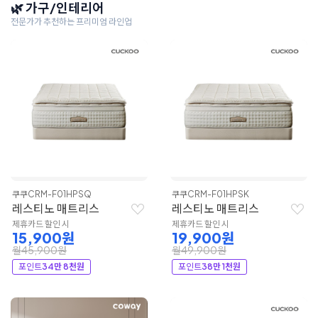
🌿 가구/인테리어
전문가가 추천하는 프리미엄 라인업
쿠쿠
CRM-F01HPSQ
쿠쿠
CRM-F01HPSK
레스티노 매트리스
레스티노 매트리스
제휴카드 할인 시
제휴카드 할인 시
15,900원
19,900원
월45,900원
월49,900원
포인트
34만 8천원
포인트
38만 1천원